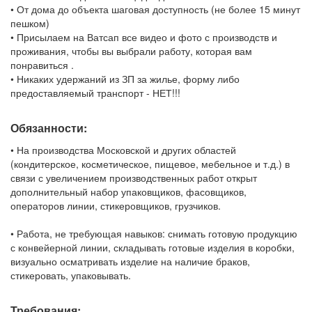
• От дома до объекта шаговая доступность (не более 15 минут
пешком)
• Присылаем на Ватсап все видео и фото с производств и
проживания, чтобы вы выбрали работу, которая вам
понравиться .
• Никаких удержаний из ЗП за жилье, форму либо
предоставляемый транспорт - НЕТ!!!
Обязанности:
• На производства Московской и других областей
(кондитерское, косметическое, пищевое, мебельное и т.д.) в
связи с увеличением производственных работ открыт
дополнительный набор упаковщиков, фасовщиков,
операторов линии, стикеровщиков, грузчиков.
• Работа, не требующая навыков: снимать готовую продукцию
с конвейерной линии, складывать готовые изделия в коробки,
визуально осматривать изделие на наличие браков,
стикеровать, упаковывать.
Требования: