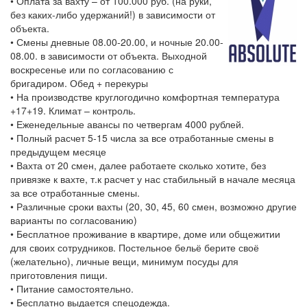
• Оплата за вахту – от 100.000 руб. (на руки,
без каких-либо удержаний!) в зависимости от
объекта.
• Смены дневные 08.00-20.00, и ночные 20.00-
08.00. в зависимости от объекта. Выходной
воскресенье или по согласованию с
бригадиром. Обед + перекуры
• На производстве круглогодично комфортная температура
+17+19. Климат – контроль.
• Еженедельные авансы по четвергам 4000 рублей.
• Полный расчет 5-15 числа за все отработанные смены в
предыдущем месяце
• Вахта от 20 смен, далее работаете сколько хотите, без
привязке к вахте, т.к расчет у нас стабильный в начале месяца
за все отработанные смены.
• Различные сроки вахты (20, 30, 45, 60 смен, возможно другие
варианты по согласованию)
• Бесплатное проживание в квартире, доме или общежитии
для своих сотрудников. Постельное бельё берите своё
(желательно), личные вещи, минимум посуды для
приготовления пищи.
• Питание самостоятельно.
• Бесплатно выдается спецодежда.